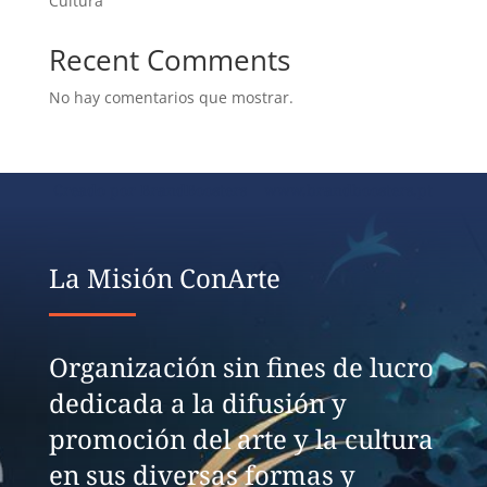
Cultura
Recent Comments
No hay comentarios que mostrar.
Creado por BrandBoosters www.brandboosters.pt
La Misión ConArte
Organización sin fines de lucro
dedicada a la difusión y
promoción del arte y la cultura
en sus diversas formas y