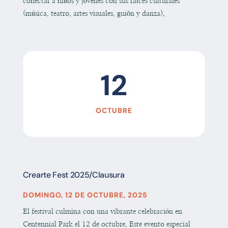
conectar a niños y jóvenes con sus raíces culturales
(música, teatro, artes visuales, guiõn y danza).
12
OCTUBRE
Crearte Fest 2025/Clausura
DOMINGO, 12 DE OCTUBRE, 2025
El festival culmina con una vibrante celebración en
Centennial Park el 12 de octubre. Este evento especial