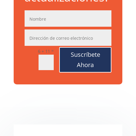
=
6 + 11
Suscríbete
Ahora