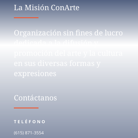
La Misión ConArte
Organización sin fines de lucro
dedicada a la difusión y
promoción del arte y la cultura
en sus diversas formas y
expresiones
Contáctanos
TELÉFONO
(615) 871-3554