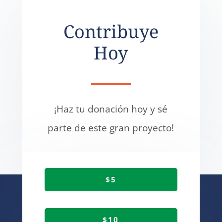
Contribuye
Hoy
¡Haz tu donación hoy y sé
parte de este gran proyecto!
$5
$10